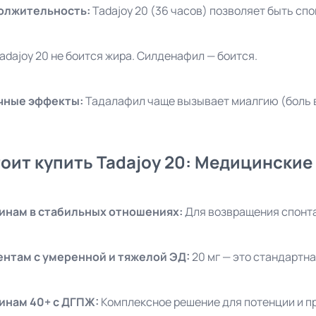
олжительность:
Tadajoy 20 (36 часов) позволяет быть сп
adajoy 20 не боится жира. Силденафил — боится.
чные эффекты:
Тадалафил чаще вызывает миалгию (боль в
тоит купить Tadajoy 20: Медицинские
инам в стабильных отношениях:
Для возвращения спонт
нтам с умеренной и тяжелой ЭД:
20 мг — это стандартна
инам 40+ с ДГПЖ:
Комплексное решение для потенции и п