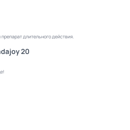
препарат длительного действия.
dajoy 20
е!