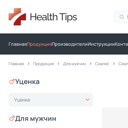
Главная
Продукция
Производители
Инструкции
Конта
Главная
Продукция
Для мужчин
Сиалис
Сиал
Уценка
Уценка
Для мужчин