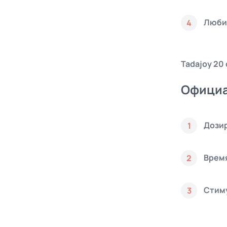
Люби
4
Tadajoy 20
Официа
Дозир
1
Врем
2
Стим
3