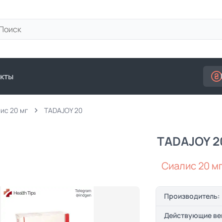
кты
ис 20 мг
TADAJOY 20
TADAJOY 2
Сиалис 20 м
Производитель:
Действующие ве