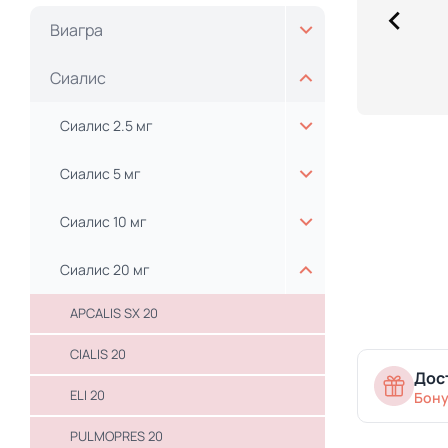
Виагра
Сиалис
Сиалис 2.5 мг
Сиалис 5 мг
Сиалис 10 мг
Сиалис 20 мг
APCALIS SX 20
CIALIS 20
Дос
ELI 20
Бону
PULMOPRES 20