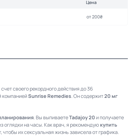
Цена
от 200₴
 счет своего рекордного действия до 36
й компанией
Sunrise Remedies
. Он содержит
20 мг
планирования
. Вы выпиваете
Tadajoy 20
и получаете
ез оглядки на часы. Как врач, я рекомендую
купить
, чтобы их сексуальная жизнь зависела от графика.