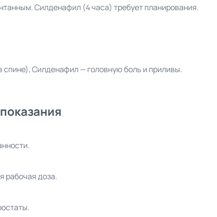
онтанным. Силденафил (4 часа) требует планирования.
 спине), Силденафил — головную боль и приливы.
 показания
анности.
я рабочая доза.
ростаты.