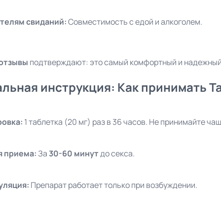
телям свиданий:
Совместимость с едой и алкоголем.
 отзывы
подтверждают: это самый комфортный и надежный 
льная инструкция: Как принимать Ta
овка:
1 таблетка (20 мг) раз в 36 часов. Не принимайте чащ
я приема:
За
30-60 минут
до секса.
уляция:
Препарат работает только при возбуждении.