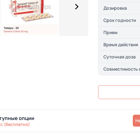
Дозировка
Срок годности
Прием
Время действия
Суточная доза
Совместимость 
тупные опции
Н
с (бесплатно)