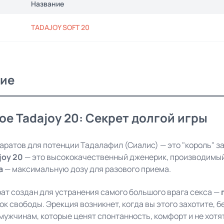
Название
TADAJOY SOFT 20
ие
ое Tadajoy 20: Секрет долгой игры
аратов для потенции Тадалафил (Сиалис) — это "король" за
joy 20
— это высококачественный дженерик, производимы
а
— максимальную дозу для разового приема.
ат создан для устранения самого большого врага секса —
ок свободы. Эрекция возникнет, когда вы этого захотите, б
мужчинам, которые ценят спонтанность, комфорт и не хотят