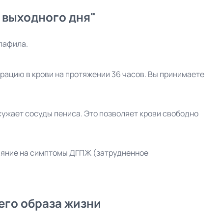
 выходного дня"
лафила.
ацию в крови на протяжении 36 часов. Вы принимаете
ужает сосуды пениса. Это позволяет крови свободно
ияние на симптомы ДГПЖ (затрудненное
его образа жизни