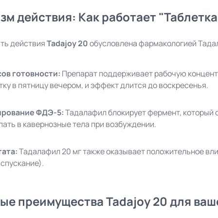
зм действия: Как работает "Таблетка
ть действия
Tadajoy 20
обусловлена фармакологией Тада
сов готовности:
Препарат поддерживает рабочую концентр
тку в пятницу вечером, и эффект длится до воскресенья.
ирование ФДЭ-5:
Тадалафил блокирует фермент, который с
пать в кавернозные тела при возбуждении.
ата:
Тадалафил 20 мг также оказывает положительное вл
спускание).
ые преимущества Tadajoy 20 для ваш