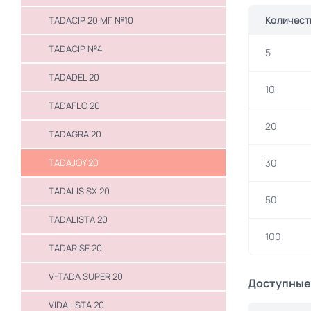
Количест
TADACIP 20 МГ №10
TADACIP №4
5
TADADEL 20
10
TADAFLO 20
20
TADAGRA 20
TADAJOY 20
30
TADALIS SX 20
50
TADALISTA 20
100
TADARISE 20
V-TADA SUPER 20
Доступные
VIDALISTA 20