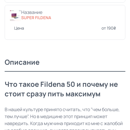
Название
SUPER FILDENA
Цена
от 190₴
Описание
Что такое Fildena 50 и почему не
стоит сразу пить максимум
В нашей культуре принято считать, что "чем больше,
тем лучше". Но в медицине этот принцип может
навредить. Когда мужчина приходит ко мне с жалобой