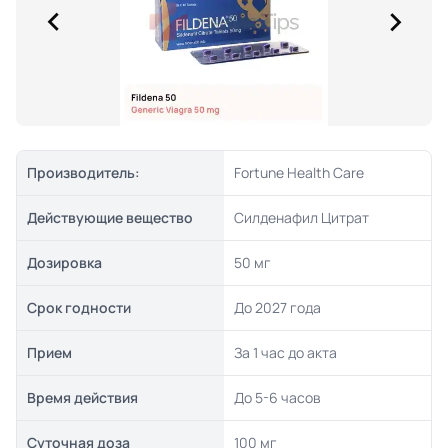
Производитель:
Fortune Health Care
Действующие вещество
Силденафил Цитрат
Дозировка
50 мг
Срок годности
До 2027 года
Прием
За 1 час до акта
Время действия
До 5-6 часов
Суточная доза
100 мг