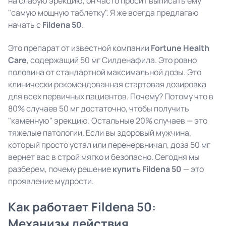
на слабую эрекцию, он часто просит выписать ему
"самую мощную таблетку". Я же всегда предлагаю
начать с
Fildena 50
.
Это препарат от известной компании
Fortune Health
Care
, содержащий 50 мг Силденафила. Это ровно
половина от стандартной максимальной дозы. Это
клинически рекомендованная стартовая дозировка
для всех первичных пациентов. Почему? Потому что в
80% случаев 50 мг достаточно, чтобы получить
"каменную" эрекцию. Остальные 20% случаев — это
тяжелые патологии. Если вы здоровый мужчина,
который просто устал или перенервничал, доза 50 мг
вернет вас в строй мягко и безопасно. Сегодня мы
разберем, почему решение
купить Fildena 50
— это
проявление мудрости.
Как работает Fildena 50:
Механизм действия