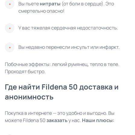
Вы пьете
нитраты
(от боли в сердце). Это
смертельно опасно!
У вас тяжелая сердечная недостаточность.
Вы недавно перенесли инсульт или инфаркт.
Побочные эффекты: легкий румянец, тепло в теле.
Проходят быстро.
Где найти Fildena 50 доставка и
анонимность
Покупка в интернете — это удобно и выгодно. Вы
можете Fildena 50
заказать
у нас.
Наши плюсы: