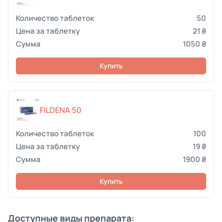
50
21 ₴
1050 ₴
Купить
FILDENA 50
100
19 ₴
1900 ₴
Купить
Доступные виды препарата: