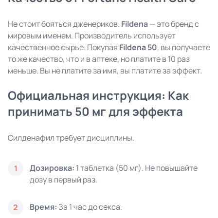
Не стоит бояться дженериков.
Fildena
— это бренд с
мировым именем. Производитель использует
качественное сырье. Покупая
Fildena 50
, вы получаете
то же качество, что и в аптеке, но платите в 10 раз
меньше. Вы не платите за имя, вы платите за эффект.
Официальная инструкция: Как
принимать 50 мг для эффекта
Силденафил требует дисциплины.
Дозировка:
1 таблетка (50 мг). Не повышайте
1
дозу в первый раз.
Время:
За 1 час до секса.
2