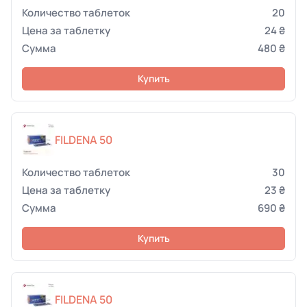
20
24 ₴
480 ₴
Купить
FILDENA 50
30
23 ₴
690 ₴
Купить
FILDENA 50