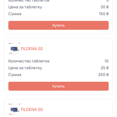
5
30 ₴
150 ₴
Купить
FILDENA 50
10
25 ₴
250 ₴
Купить
FILDENA 50