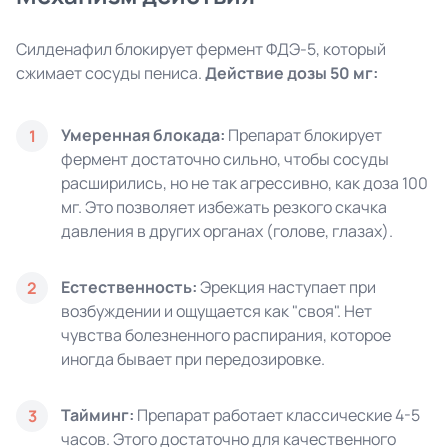
Силденафил блокирует фермент ФДЭ-5, который
сжимает сосуды пениса.
Действие дозы 50 мг:
Умеренная блокада:
Препарат блокирует
1
фермент достаточно сильно, чтобы сосуды
расширились, но не так агрессивно, как доза 100
мг. Это позволяет избежать резкого скачка
давления в других органах (голове, глазах).
Естественность:
Эрекция наступает при
2
возбуждении и ощущается как "своя". Нет
чувства болезненного распирания, которое
иногда бывает при передозировке.
Тайминг:
Препарат работает классические 4-5
3
часов. Этого достаточно для качественного