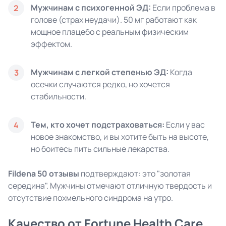
Мужчинам с психогенной ЭД:
Если проблема в
2
голове (страх неудачи). 50 мг работают как
мощное плацебо с реальным физическим
эффектом.
Мужчинам с легкой степенью ЭД:
Когда
3
осечки случаются редко, но хочется
стабильности.
Тем, кто хочет подстраховаться:
Если у вас
4
новое знакомство, и вы хотите быть на высоте,
но боитесь пить сильные лекарства.
Fildena 50 отзывы
подтверждают: это "золотая
середина". Мужчины отмечают отличную твердость и
отсутствие похмельного синдрома на утро.
Качество от Fortune Health Care