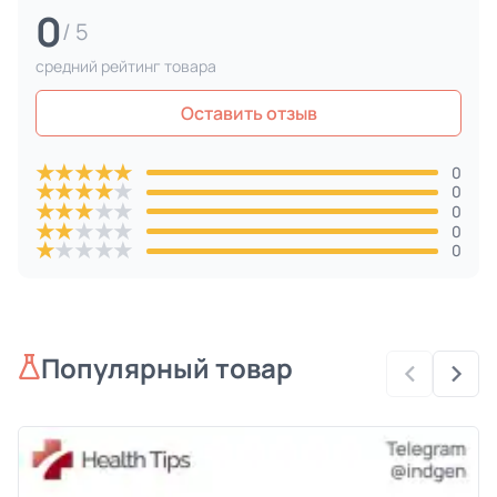
0
/ 5
средний рейтинг товара
Оставить отзыв
★
★
★
★
★
0
★
★
★
★
★
0
★
★
★
★
★
0
★
★
★
★
★
0
★
★
★
★
★
0
Популярный товар