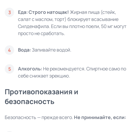
Еда:
Строго натощак!
Жирная пища (стейк,
3
салат с маслом, торт) блокирует всасывание
Силденафила. Если вы плотно поели, 50 мг могут
просто не сработать.
Вода:
Запивайте водой.
4
Алкоголь:
Не рекомендуется. Спиртное само по
5
себе снижает эрекцию.
Противопоказания и
безопасность
Безопасность — прежде всего.
Не принимайте, если: