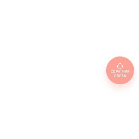
ОБРАТНАЯ
СВЯЗЬ
Топ товаров
Cenforce 100
Cenforce 50
Cenforce 200