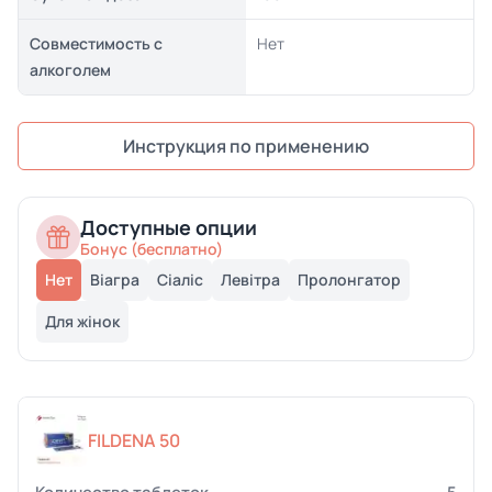
Совместимость с
Нет
алкоголем
Инструкция по применению
Доступные опции
Бонус (бесплатно)
Нет
Віагра
Сіаліс
Левітра
Пролонгатор
Для жінок
FILDENA 50