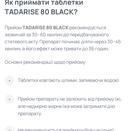
Як приймати таблетки
TADARISE 80 BLACK?
Прийом
TADARISE 80 BLACK
рекомендується
зазвичай за 30–60 хвилин до передбачуваного
статевого акту. Препарат починає діяти через 30–45
хвилин, а його ефект може тривати до 36 годин.
Основні рекомендації щодо прийому:
Таблетки ковтають цілими, запиваючи водою.
Прийом препарату не залежить від прийому їжі,
але надмірно жирна їжа може затримати дію
препарату.
Не рекомендується приймати більше однієї