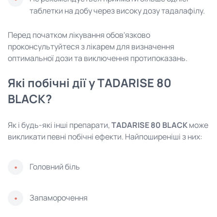
таблетки на добу через високу дозу тадалафілу.
Перед початком лікування обов'язково
проконсультуйтеся з лікарем для визначення
оптимальної дози та виключення протипоказань.
Які побічні дії у TADARISE 80
BLACK?
Як і будь-які інші препарати,
TADARISE 80 BLACK
може
викликати певні побічні ефекти. Найпоширеніші з них:
Головний біль
Запаморочення