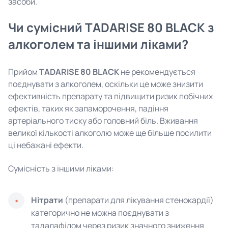
засоби.
Чи сумісний TADARISE 80 BLACK з
алкоголем та іншими ліками?
Прийом
TADARISE 80 BLACK
не рекомендується
поєднувати з алкоголем, оскільки це може знизити
ефективність препарату та підвищити ризик побічних
ефектів, таких як запаморочення, падіння
артеріального тиску або головний біль. Вживання
великої кількості алкоголю може ще більше посилити
ці небажані ефекти.
Сумісність з іншими ліками:
Нітрати
(препарати для лікування стенокардії)
категорично не можна поєднувати з
тадалафілом через ризик значного зниження