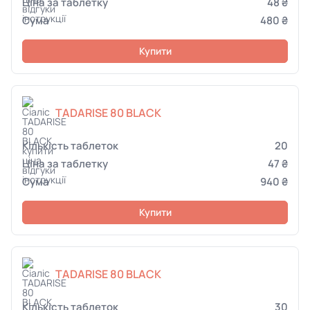
48 ₴
480 ₴
Купити
TADARISE 80 BLACK
20
47 ₴
940 ₴
Купити
TADARISE 80 BLACK
30