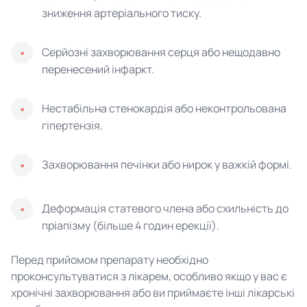
зниження артеріального тиску.
Серйозні захворювання серця або нещодавно
перенесений інфаркт.
Нестабільна стенокардія або неконтрольована
гіпертензія.
Захворювання печінки або нирок у важкій формі.
Деформація статевого члена або схильність до
пріапізму (більше 4 годин ерекції).
Перед прийомом препарату необхідно
проконсультуватися з лікарем, особливо якщо у вас є
хронічні захворювання або ви приймаєте інші лікарські