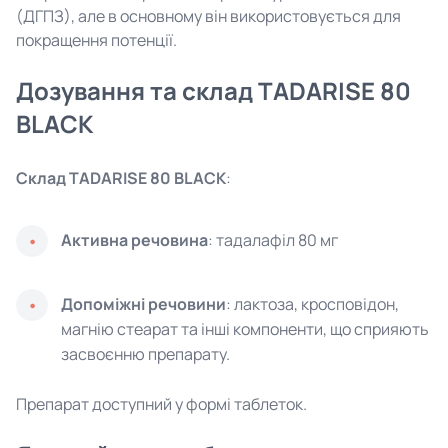
(ДГПЗ), але в основному він використовується для
покращення потенції.
Дозування та склад TADARISE 80
BLACK
Склад TADARISE 80 BLACK
:
Активна речовина
: тадалафіл 80 мг
Допоміжні речовини
: лактоза, кросповідон,
магнію стеарат та інші компоненти, що сприяють
засвоєнню препарату.
Препарат доступний у формі таблеток.