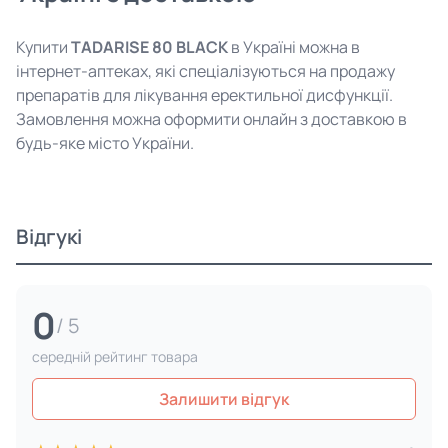
Купити
TADARISE 80 BLACK
в Україні можна в
інтернет-аптеках, які спеціалізуються на продажу
препаратів для лікування еректильної дисфункції.
Замовлення можна оформити онлайн з доставкою в
будь-яке місто України.
Відгукі
0
/ 5
cередній рейтинг товара
Залишити відгук