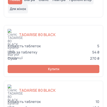
Для жінок
TADARISE 80 BLACK
5
54 ₴
270 ₴
Купити
TADARISE 80 BLACK
10