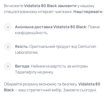
Ви можете
Vidalista 80 Black замовити
у нашому
спеціалізованому інтернет-магазині.
Наші переваги:
Анонімна доставка Vidalista 80 Black:
Повна
конфіденційність.
Якість:
Оригінальний продукт від Centurion
Laboratories.
Вигода:
Найнижча вартість за міліграм
Тадалафілу на ринку.
Обирайте розумну економію та безпеку.
Vidalista 80
Black
— ваш стратегічний вибір. Замовте сьогодні.