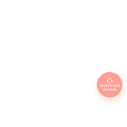
ЗВОРОТНИЙ
ЗВ'ЯЗОК
Топ товарів