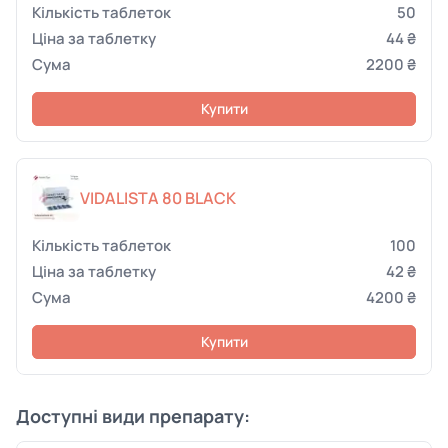
50
44 ₴
2200 ₴
Купити
VIDALISTA 80 BLACK
100
42 ₴
4200 ₴
Купити
Доступні види препарату: