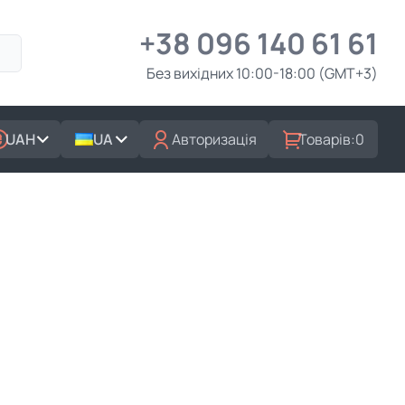
+38 096 140 61 61
Без вихідних 10:00-18:00 (GMT+3)
UAH
UA
Авторизація
Товарів:
0