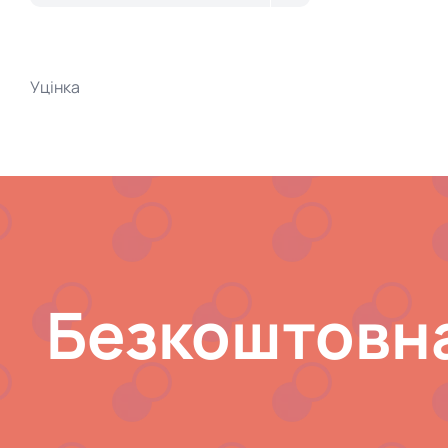
Уцінка
Безкоштовна