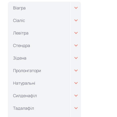
Віагра
Сіаліс
Левітра
Стендра
Зідена
Пролонгатори
Натуральні
Силденафіл
Тадалафіл