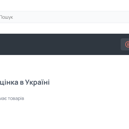
цінка в Україні
емає товарів