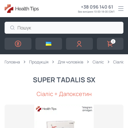
+38 096 140 61 61
Без вихідних 10:00-18:00 (GMT+3)
0
Головна
Продукція
Для чоловіків
Сіаліс
Сіаліс +
SUPER TADALIS SX
Сіаліс + Дапоксетин