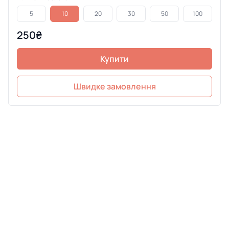
5
10
20
30
50
100
250₴
Купити
Швидке замовлення