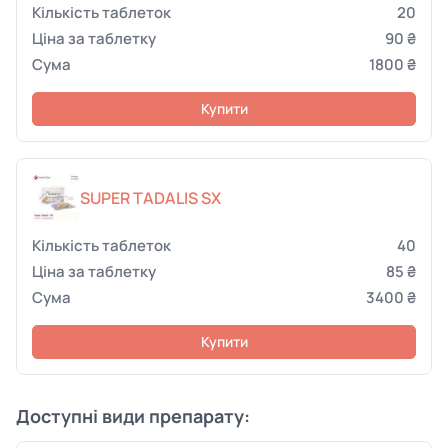
20
90 ₴
1800 ₴
Купити
SUPER TADALIS SX
40
85 ₴
3400 ₴
Купити
Доступні види препарату: