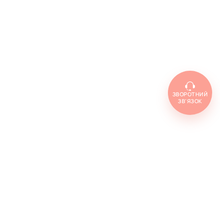
ЗВОРОТНИЙ
ЗВ'ЯЗОК
Топ товарів
Cenforce 100
Cenforce 50
Cenforce 200
Vidalista 5
Vidalista 10
Vidalista 20
Vidalista 40