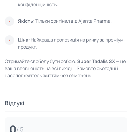
конфіденційність.
Якість:
Тільки оригінал від Ajanta Pharma.
Ціна:
Найкраща пропозиція на ринку за преміум-
продукт.
Отримайте свободу бути собою.
Super Tadalis SX
— це
ваша впевненість на всі вихідні. Замовте сьогодні і
насолоджуйтесь життям без обмежень.
Відгукі
0
/ 5