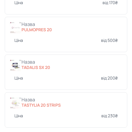
Ціна
від 170₴
Назва
PULMOPRES 20
Ціна
від 500₴
Назва
TADALIS SX 20
Ціна
від 200₴
Назва
TASTYLIA 20 STRIPS
Ціна
від 230₴