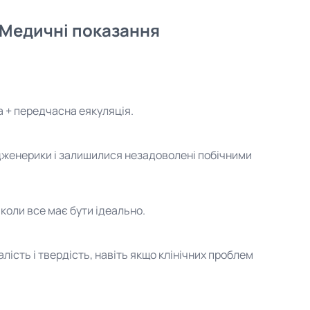
 Медичні показання
 + передчасна еякуляція.
дженерики і залишилися незадоволені побічними
коли все має бути ідеально.
лість і твердість, навіть якщо клінічних проблем