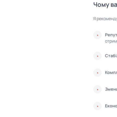
Чому ва
Я рекоменду
Репут
отрим
Стабі
Компл
Змен
Еконо