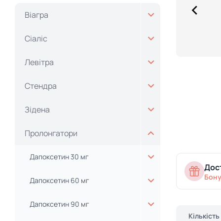
Віагра
Сіаліс
Левітра
Стендра
Зідена
Пролонгатори
Дапоксетин 30 мг
Дост
Бону
Дапоксетин 60 мг
Дапоксетин 90 мг
Кількість