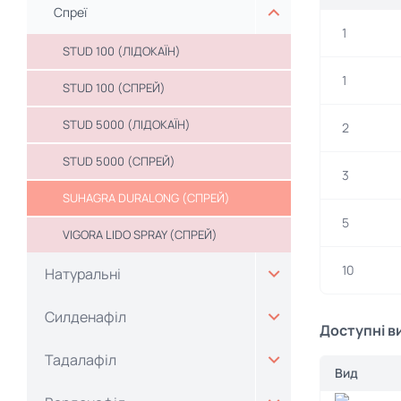
Спреї
1
STUD 100 (ЛІДОКАЇН)
1
STUD 100 (СПРЕЙ)
STUD 5000 (ЛІДОКАЇН)
2
STUD 5000 (СПРЕЙ)
3
SUHAGRA DURALONG (СПРЕЙ)
5
VIGORA LIDO SPRAY (СПРЕЙ)
10
Натуральні
Силденафіл
Доступні в
Тадалафіл
Вид