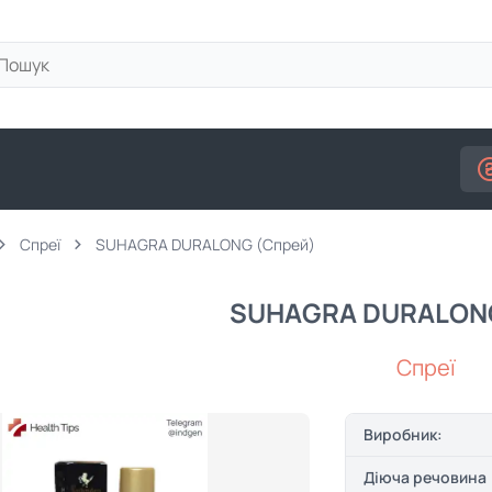
Спреї
SUHAGRA DURALONG (Спрей)
SUHAGRA DURALONG
Спреї
Виробник:
Діюча речовина