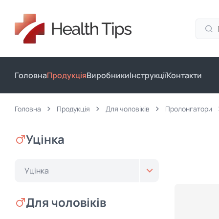
Головна
Продукція
Виробники
Інструкції
Контакти
Головна
Продукція
Для чоловіків
Пролонгатори
Уцінка
Уцінка
Для чоловіків