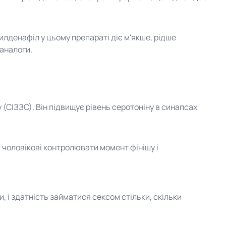
лденафіл у цьому препараті діє м'якше, рідше
 аналоги.
 (СІЗЗС). Він підвищує рівень серотоніну в синапсах
 чоловікові контролювати момент фінішу і
и, і здатність займатися сексом стільки, скільки