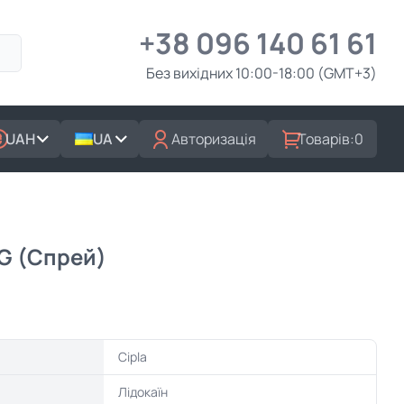
+38 096 140 61 61
Без вихідних 10:00-18:00 (GMT+3)
UAH
UA
Авторизація
Товарів:
0
 (Спрей)
Cipla
Лідокаїн