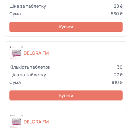
28 ₴
560 ₴
Купити
DELGRA FM
30
27 ₴
810 ₴
Купити
DELGRA FM