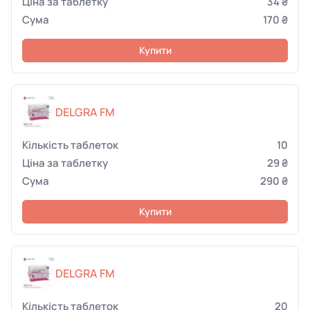
34 ₴
170 ₴
Купити
DELGRA FM
10
29 ₴
290 ₴
Купити
DELGRA FM
20