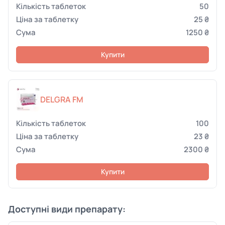
50
25 ₴
1250 ₴
Купити
DELGRA FM
100
23 ₴
2300 ₴
Купити
Доступні види препарату: