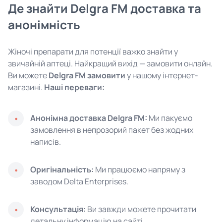
Де знайти Delgra FM доставка та
анонімність
Жіночі препарати для потенції важко знайти у
звичайній аптеці. Найкращий вихід — замовити онлайн.
Ви можете
Delgra FM замовити
у нашому інтернет-
магазині.
Наші переваги:
Анонімна доставка Delgra FM:
Ми пакуємо
замовлення в непрозорий пакет без жодних
написів.
Оригінальність:
Ми працюємо напряму з
заводом Delta Enterprises.
Консультація:
Ви завжди можете прочитати
детальну інформацію на сайті.