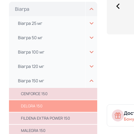
Віагра
Віагра 25 мг
Віагра 50 мг
Віагра 100 мг
Віагра 120 мг
Віагра 150 мг
CENFORCE 150
DELGRA 150
Дост
FILDENA EXTRA POWER 150
Бону
MALEGRA 150