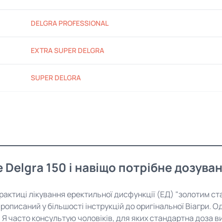
DELGRA PROFESSIONAL
EXTRA SUPER DELGRA
SUPER DELGRA
 Delgra 150 і навіщо потрібне дозува
 практиці лікування еректильної дисфункції (ЕД) "золотим 
рописаний у більшості інструкцій до оригінальної Віагри. 
. Я часто консультую чоловіків, для яких стандартна доза