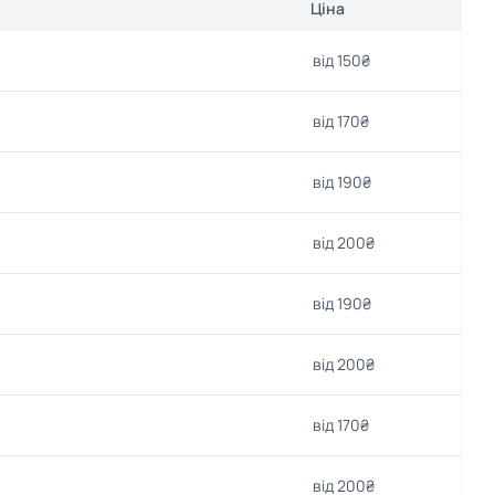
Ціна
від 150₴
від 170₴
від 190₴
від 200₴
від 190₴
від 200₴
від 170₴
від 200₴