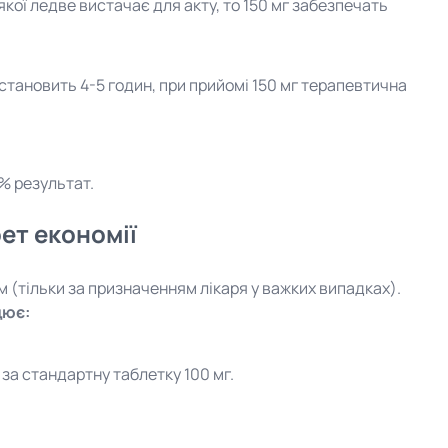
якої ледве вистачає для акту, то 150 мг забезпечать
тановить 4-5 годин, при прийомі 150 мг терапевтична
0% результат.
ет економії
ім (тільки за призначенням лікаря у важких випадках).
цює:
 за стандартну таблетку 100 мг.