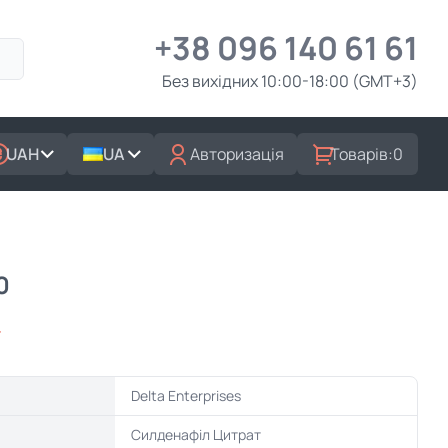
+38 096 140 61 61
Без вихідних 10:00-18:00 (GMT+3)
UAH
UA
Авторизація
Товарів:
0
0
г
Delta Enterprises
Силденафіл Цитрат