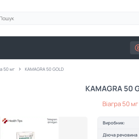
а 50 мг
KAMAGRA 50 GOLD
KAMAGRA 50 
Віагра 50 мг
Виробник:
Діюча речовина