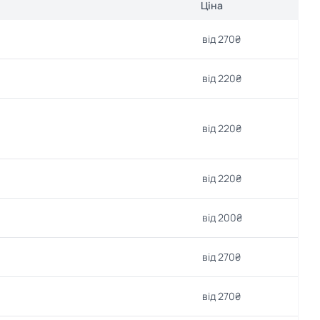
Ціна
від 270₴
від 220₴
від 220₴
від 220₴
від 200₴
від 270₴
від 270₴