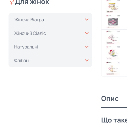
Для жінок
Жіноча Віагра
Жіночий Cіаліс
Натуральні
Флібан
Опис
Що таке