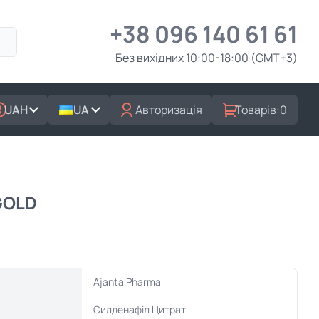
+38 096 140 61 61
Без вихідних 10:00-18:00 (GMT+3)
UAH
UA
Авторизація
Товарів:
0
GOLD
Ajanta Pharma
Силденафіл Цитрат