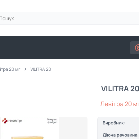
ітра 20 мг
VILITRA 20
VILITRA 2
Левітра 20 м
Виробник:
Діюча речовина