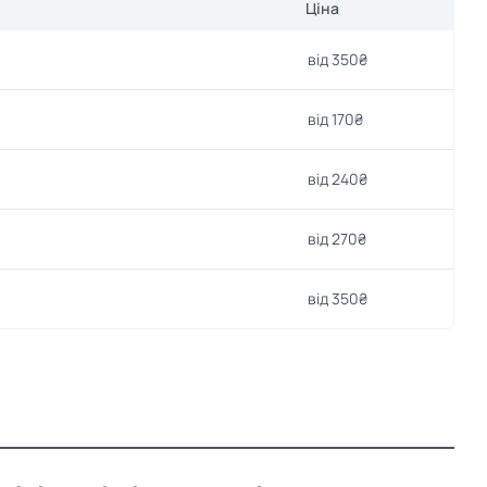
Ціна
від 350₴
від 170₴
від 240₴
від 270₴
від 350₴