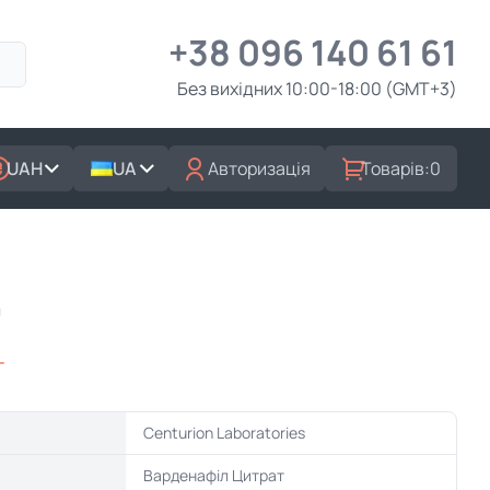
+38 096 140 61 61
Без вихідних 10:00-18:00 (GMT+3)
UAH
UA
Авторизація
Товарів:
0
0
г
Centurion Laboratories
Варденафіл Цитрат