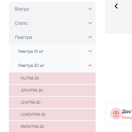
Віагра
Сіаліс
Левітра
Левітра 10 мг
Левітра 20 мг
FILITRA 20
JOYVITRA 20
LEVITRA 20
Дост
LOVEVITRA 20
Бону
SNOVITRA 20