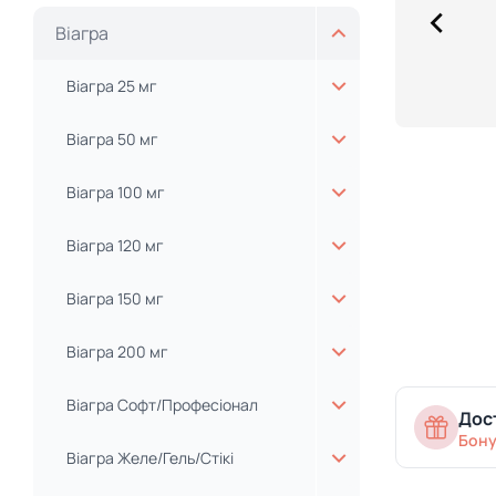
Віагра
Віагра 25 мг
Віагра 50 мг
Віагра 100 мг
Віагра 120 мг
Віагра 150 мг
Віагра 200 мг
Віагра Софт/Професіонал
Дост
Бону
Віагра Желе/Гель/Стікі