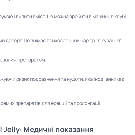
укою і випити вміст. Це можна зробити в машині, в клубі
ий десерт. Це знімає психологічний бар'єр "лікування".
інованим препаратом.
ижуючи ризик подразнення та нудоти, яка іноді виникає
кремих препаратів для ерекції та пролонгації.
 Jelly: Медичні показання