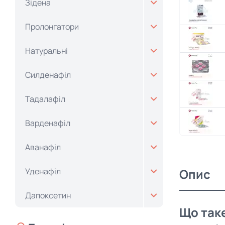
Зідена
Пролонгатори
Натуральні
Силденафіл
Тадалафіл
Варденафіл
Аванафіл
Уденафіл
Опис
Дапоксетин
Що таке