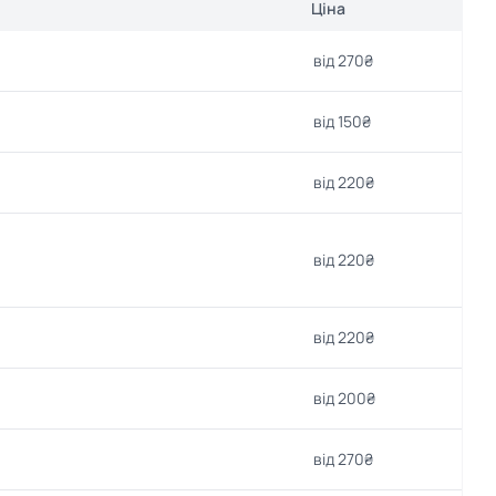
Ціна
від 270₴
від 150₴
від 220₴
від 220₴
від 220₴
від 200₴
від 270₴