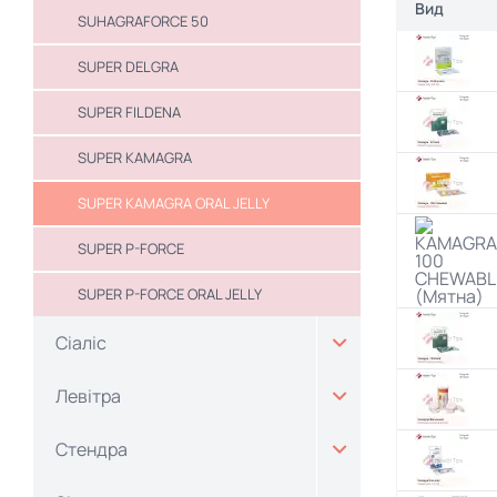
Вид
SUHAGRAFORCE 50
SUPER DELGRA
SUPER FILDENA
SUPER KAMAGRA
SUPER KAMAGRA ORAL JELLY
SUPER P-FORCE
SUPER P-FORCE ORAL JELLY
Сіаліс
Левітра
Стендра